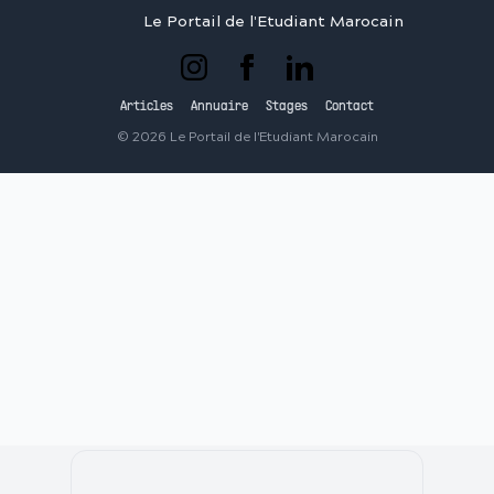
Le Portail de l'Etudiant Marocain
Articles
Annuaire
Stages
Contact
©
2026
Le Portail de l'Etudiant Marocain