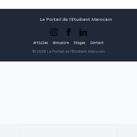
Le Portail de l'Etudiant Marocain
Articles
Annuaire
Stages
Contact
©
2026
Le Portail de l'Etudiant Marocain