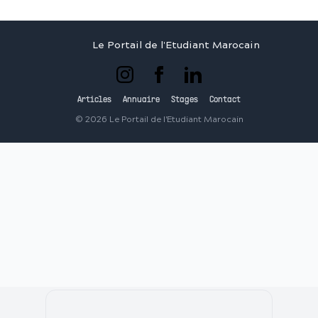
Le Portail de l'Etudiant Marocain
Articles
Annuaire
Stages
Contact
©
2026
Le Portail de l'Etudiant Marocain