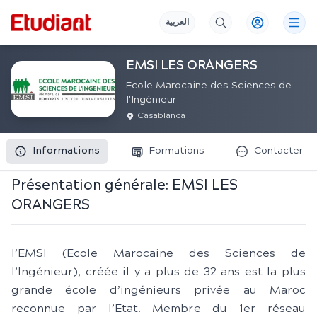
العربية
EMSI LES ORANGERS
Ecole Marocaine des Sciences de
l'Ingénieur
Casablanca
Informations
Formations
Contacter
Présentation générale:
EMSI LES
ORANGERS
l’EMSI (Ecole Marocaine des Sciences de
l’Ingénieur), créée il y a plus de 32 ans est la plus
grande école d’ingénieurs privée au Maroc
reconnue par l’Etat. Membre du 1er réseau