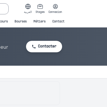
العربية
Stages
Connexion
cours
Bourses
Métiers
Contact
ieur
Contacter