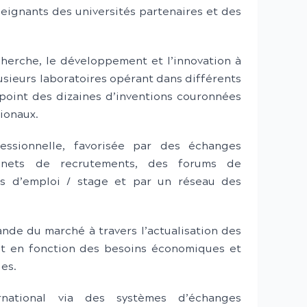
eignants des universités partenaires et des
cherche, le développement et l’innovation à
lusieurs laboratoires opérant dans différents
point des dizaines d’inventions couronnées
ionaux.
fessionnelle, favorisée par des échanges
inets de recrutements, des forums de
es d’emploi / stage et par un réseau des
nde du marché à travers l’actualisation des
t en fonction des besoins économiques et
es.
rnational via des systèmes d’échanges