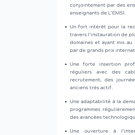
conjointement par des ens
enseignants de L’EMSI.
Un fort intérêt pour la re
travers l’instauration de p
domaines et ayant mis au 
par de grands prix internat
Une forte insertion pro
réguliers avec des cab
recrutement, des journé
anciens très actif.
Une adaptabilité à la dema
programmes régulièremen
des avancées technologiqu
Une ouverture à l’inte