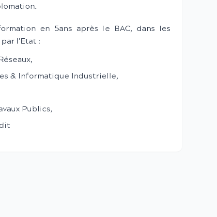
plomation.
 formation en 5ans après le BAC, dans les
par l'Etat :
 Réseaux,
s & Informatique Industrielle,
avaux Publics,
dit