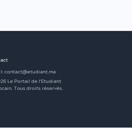
act
l
: contact@etudiant.ma
026
Le Portail de l'Etudiant
ocain
.
Tous droits réservés
.