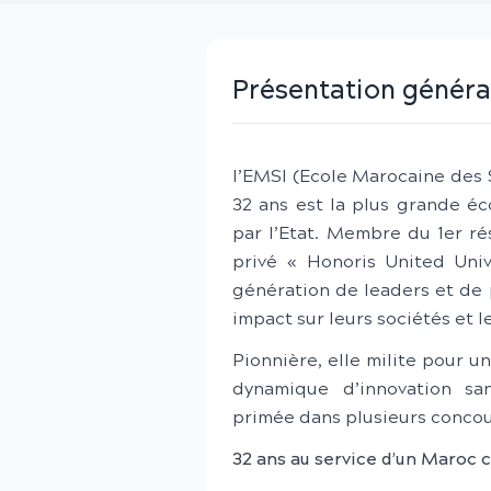
Présentation généra
l’EMSI (Ecole Marocaine des S
32 ans est la plus grande é
par l’Etat. Membre du 1er r
privé « Honoris United Uni
génération de leaders et de 
impact sur leurs sociétés et 
Pionnière, elle milite pour u
dynamique d’innovation sa
primée dans plusieurs concou
32 ans au service d’un Maroc c