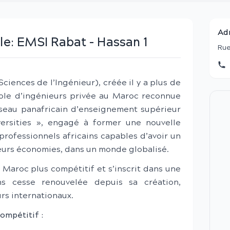
Ad
le:
EMSI Rabat - Hassan 1
Rue
ciences de l’Ingénieur), créée il y a plus de
cole d’ingénieurs privée au Maroc reconnue
éseau panafricain d’enseignement supérieur
versities », engagé à former une nouvelle
professionnels africains capables d’avoir un
leurs économies, dans un monde globalisé.
n Maroc plus compétitif et s’inscrit dans une
ns cesse renouvelée depuis sa création,
rs internationaux.
ompétitif :