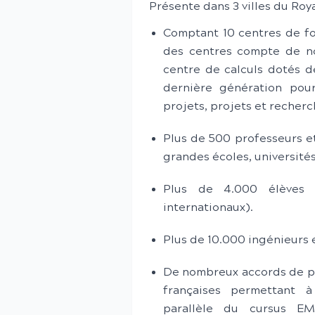
Présente dans 3 villes du Ro
Comptant 10 centres de f
des centres compte de no
centre de calculs dotés d
dernière génération pour
projets, projets et recherc
Plus de 500 professeurs e
grandes écoles, université
Plus de 4.000 élèves i
internationaux).
Plus de 10.000 ingénieurs 
De nombreux accords de pa
françaises permettant 
parallèle du cursus EM