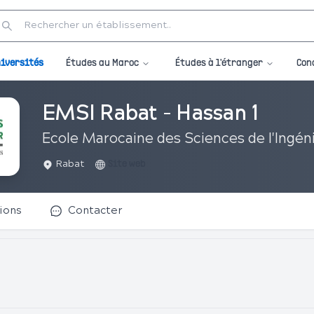
Études au Maroc
Études à l'étranger
iversités
Con
EMSI Rabat - Hassan 1
Ecole Marocaine des Sciences de l'Ingén
Rabat
Site web
ions
Contacter