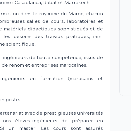
yaume : Casablanca, Rabat et Marrakech
ormation dans le royaume du Maroc, chacun
mbreuses salles de cours, laboratoires et
e matériels didactiques sophistiqués et de
 les besoins des travaux pratiques, mini
he scientifique.
t ingénieurs de haute compétence, issus de
s de renom et entreprises marocaines.
ngénieurs en formation (marocains et
en poste.
rtenariat avec de prestigieuses universités
à nos élèves-ingénieurs de préparer en
SI un master. Les cours sont assurés