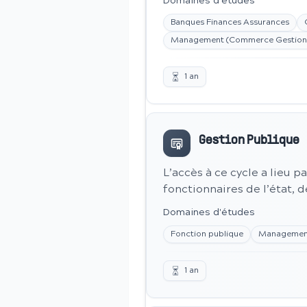
Domaines d'études
Banques Finances Assurances
Management (Commerce Gestion 
1
an
Gestion Publique
L’accès à ce cycle a lieu 
fonctionnaires de l’état, de
Domaines d'études
Fonction publique
Management
1
an