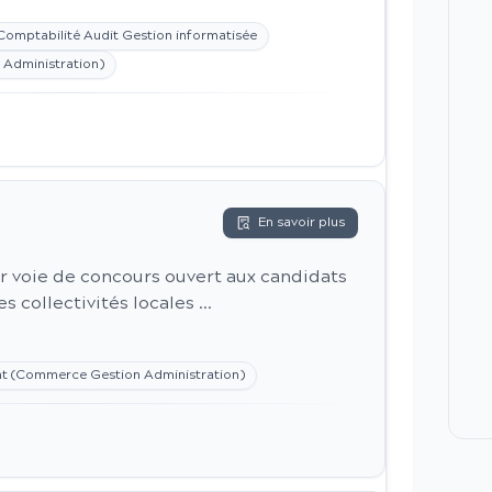
Comptabilité Audit Gestion informatisée
Administration)
En savoir plus
par voie de concours ouvert aux candidats
s collectivités locales ...
 (Commerce Gestion Administration)