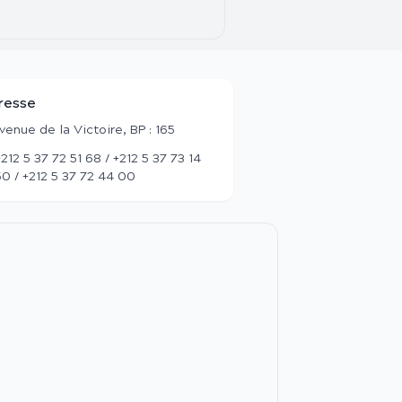
resse
Avenue de la Victoire, BP : 165
+212 5 37 72 51 68 / +212 5 37 73 14
50 / +212 5 37 72 44 00