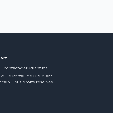
act
l
: contact@etudiant.ma
026
Le Portail de l'Etudiant
ocain
.
Tous droits réservés
.