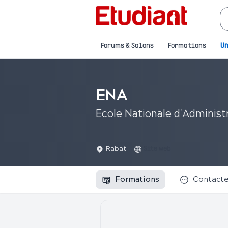
Forums & Salons
Formations
Un
ENA
Ecole Nationale d'Administ
Rabat
Site web
Formations
Contact