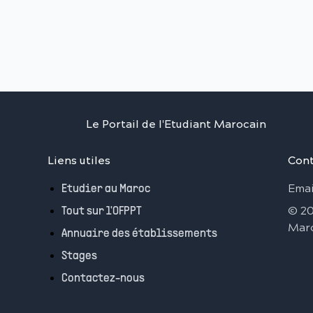
Le Portail de l'Etudiant Marocain
Liens utiles
Cont
Emai
Etudier au Maroc
©
2
Tout sur l'OFPPT
Mar
Annuaire des établissements
Stages
Contactez-nous