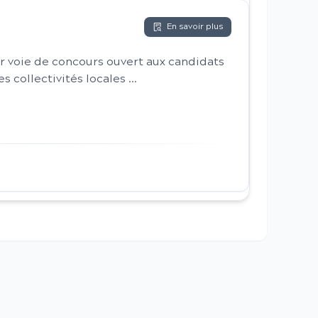
En savoir plus
par voie de concours ouvert aux candidats
s collectivités locales ...