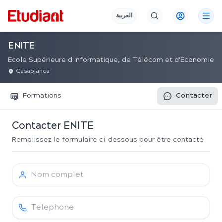
العربية
ENITE
Ecole Supérieure d'Informatique, de Télécom et d'Economie
Casablanca
Formations
Contacter
Contacter
ENITE
Remplissez le formulaire ci-dessous pour être contacté