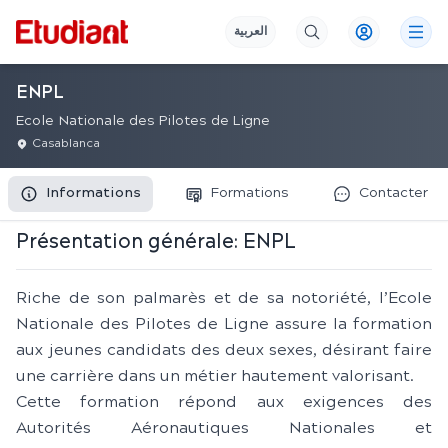
العربية
ENPL
Ecole Nationale des Pilotes de Ligne
Casablanca
Informations
Formations
Contacter
Présentation générale:
ENPL
Riche de son palmarès et de sa notoriété, l’Ecole
Nationale des Pilotes de Ligne assure la formation
aux jeunes candidats des deux sexes, désirant faire
une carrière dans un métier hautement valorisant.
Cette formation répond aux exigences des
Autorités Aéronautiques Nationales et