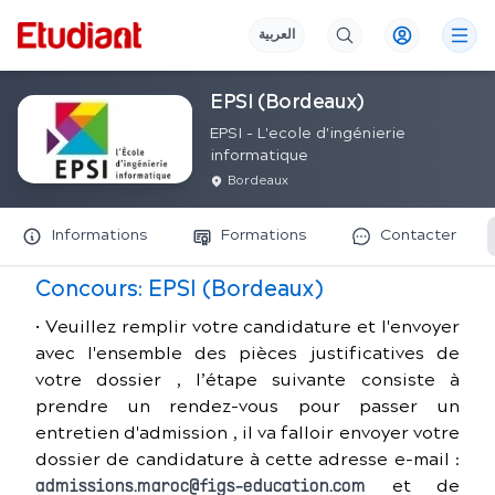
العربية
EPSI (Bordeaux)
EPSI - L'ecole d'ingénierie
informatique
Bordeaux
Informations
Formations
Contacter
Concours:
EPSI (Bordeaux)
• Veuillez remplir votre candidature et l'envoyer
avec l'ensemble des pièces justificatives de
votre dossier , l’étape suivante consiste à
prendre un rendez-vous pour passer un
entretien d'admission , il va falloir envoyer votre
dossier de candidature à cette adresse e-mail :
et de
admissions.maroc@figs-education.com