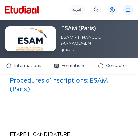
العربية
ESAM (Paris)
ESAM - FINANCE ET
MANAGEMENT
Paris
Informations
Formations
Contacter
Procedures d'inscriptions:
ESAM
(Paris)
ÉTAPE 1 . CANDIDATURE