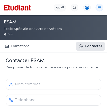
العربية
ESAM
Ecole Spéciale des Arts et Métiers
Fès
Formations
Contacter
Contacter
ESAM
Remplissez le formulaire ci-dessous pour être contacté