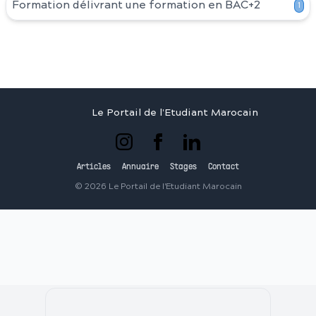
Formation délivrant une formation en
BAC+2
1
Le Portail de l'Etudiant Marocain
Articles
Annuaire
Stages
Contact
©
2026
Le Portail de l'Etudiant Marocain