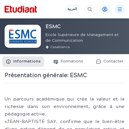
العربية
ESMC
Ecole Supérieure de Management et
de Communication
Casablanca
Informations
Formations
Contacter
Présentation générale:
ESMC
Un parcours académique qui crée la valeur et la
richesse dans son environnement, grâce à une
pédagogie active.
«JEAN-BAPTISTE SAY, confirme que le bien-être