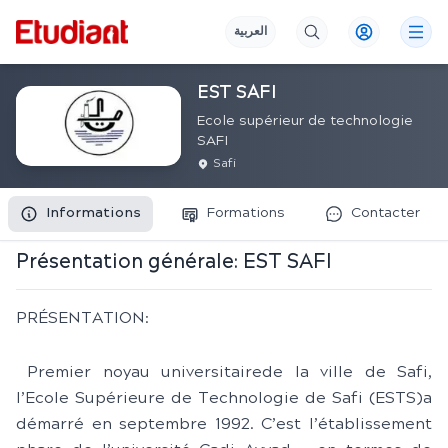
العربية
EST SAFI
Ecole supérieur de technologie
SAFI
Safi
Informations
Formations
Contacter
Présentation générale:
EST SAFI
PRÉSENTATION:
Premier noyau universitairede la ville de Safi,
l’Ecole Supérieure de Technologie de Safi (ESTS)a
démarré en septembre 1992. C’est l’établissement