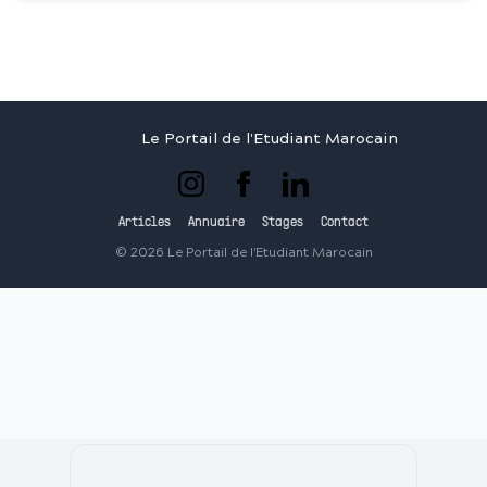
Le Portail de l'Etudiant Marocain
Articles
Annuaire
Stages
Contact
©
2026
Le Portail de l'Etudiant Marocain