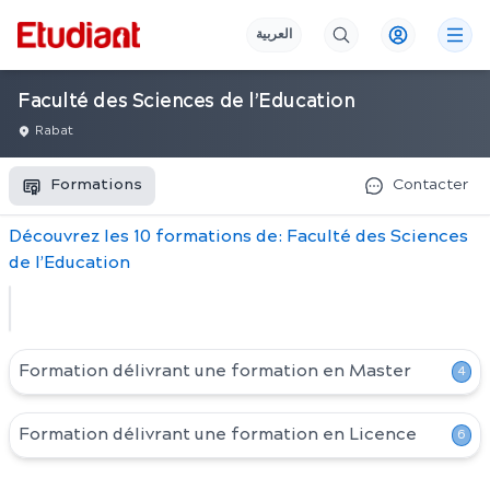
العربية
Faculté des Sciences de l’Education
Rabat
Formations
Contacter
Découvrez
les
10
formation
s
de:
Faculté des Sciences
de l’Education
Formation délivrant une formation en
Master
4
Formation délivrant une formation en
Licence
6