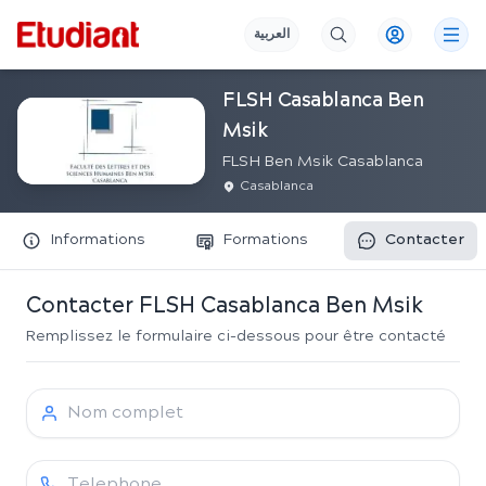
العربية
FLSH Casablanca Ben
Msik
FLSH Ben Msik Casablanca
Casablanca
Informations
Formations
Contacter
Contacter
FLSH Casablanca Ben Msik
Remplissez le formulaire ci-dessous pour être contacté