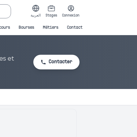
العربية
Stages
Connexion
cours
Bourses
Métiers
Contact
es et
Contacter