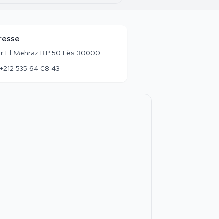
resse
r El Mehraz B.P 50 Fès 30000
+212 535 64 08 43