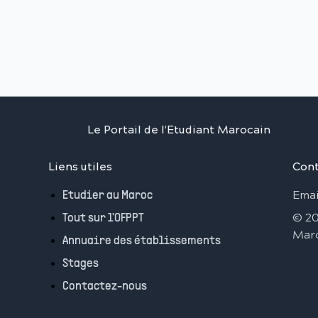
Le Portail de l'Etudiant Marocain
Liens utiles
Cont
Emai
Etudier au Maroc
©
2
Tout sur l'OFPPT
Mar
Annuaire des établissements
Stages
Contactez-nous