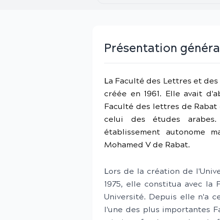
Présentation généra
L
a Faculté des Lettres et de
créée en 1961. Elle avait d'
Faculté des lettres de Rabat
celui des études arabes.
établissement autonome mai
Mohamed V de Rabat.
L
ors de la création de l'Uni
1975, elle constitua avec la
Université. Depuis elle n'a 
l'une des plus importantes F