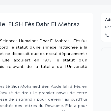
Ad
le:
FLSH Fès Dahr El Mehraz
Dha
s Sciences Humaines Dhar El Mahraz - Fès fut
abord le statut d'une annexe rattachée à la
 et ne disposait que d'un seul département :
 Elle acquiert en 1973 le statut d'un
s relevant de la tutelle de l'Université
versité Sidi Mohamed Ben Abdellah à Fès en
 Faculté de droit le premier noyau de cette
cessé de s'agrandir pour devenir aujourd'hui
acultés des lettres du Royaume. Elle a pour