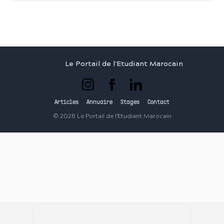
Le Portail de l'Etudiant Marocain
Articles
Annuaire
Stages
Contact
©
2026
Le Portail de l'Etudiant Marocain