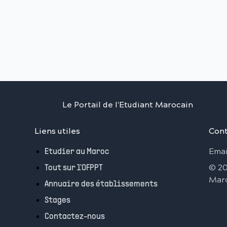
Le Portail de l'Etudiant Marocain
Liens utiles
Cont
Emai
Etudier au Maroc
©
2
Tout sur l'OFPPT
Mar
Annuaire des établissements
Stages
Contactez-nous