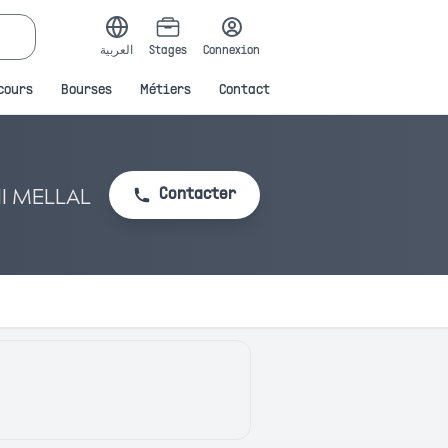
العربية
Stages
Connexion
cours
Bourses
Métiers
Contact
NI MELLAL
Contacter