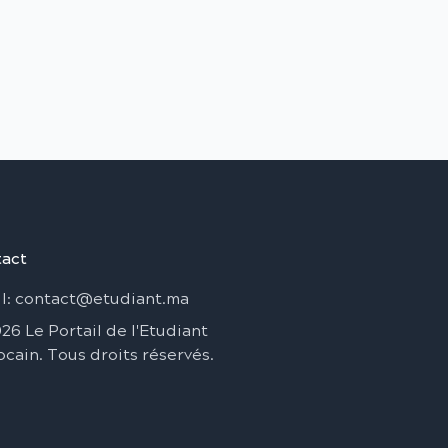
act
l
: contact@etudiant.ma
026
Le Portail de l'Etudiant
ocain
.
Tous droits réservés
.