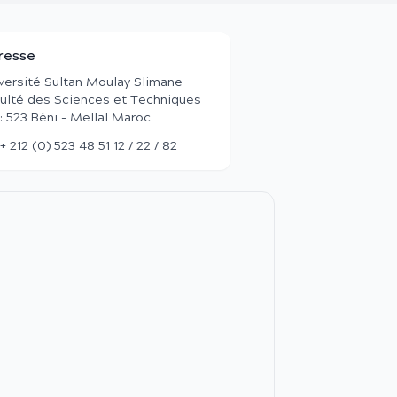
resse
versité Sultan Moulay Slimane
ulté des Sciences et Techniques
 : 523 Béni - Mellal Maroc
+ 212 (0) 523 48 51 12 / 22 / 82