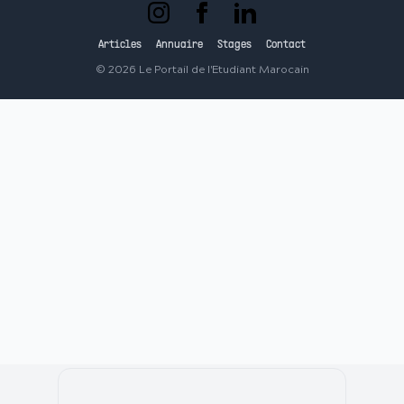
Articles
Annuaire
Stages
Contact
©
2026
Le Portail de l'Etudiant Marocain