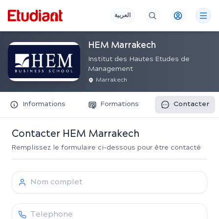
العربية
HEM Marrakech
Institut des Hautes Etudes de
Management
Marrakech
Informations
Formations
Contacter
Contacter
HEM Marrakech
Remplissez le formulaire ci-dessous pour être contacté