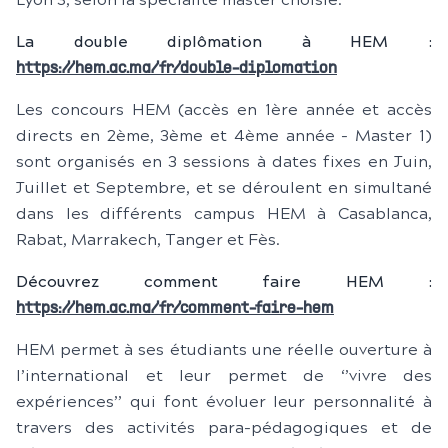
Lyon 3, selon la spécialité master choisie.
La double diplômation à HEM :
https://hem.ac.ma/fr/double-diplomation
Les concours HEM (accès en 1ère année et accès
directs en 2ème, 3ème et 4ème année - Master 1)
sont organisés en 3 sessions à dates fixes en Juin,
Juillet et Septembre, et se déroulent en simultané
dans les différents campus HEM à Casablanca,
Rabat, Marrakech, Tanger et Fès.
Découvrez comment faire HEM :
https://hem.ac.ma/fr/comment-faire-hem
HEM permet à ses étudiants une réelle ouverture à
l’international et leur permet de ‘’vivre des
expériences’’ qui font évoluer leur personnalité à
travers des activités para-pédagogiques et de