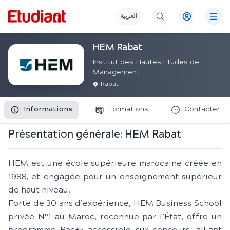
العربية
HEM Rabat
Institut des Hautes Etudes de
Management
Rabat
Informations
Formations
Contacter
Présentation générale:
HEM Rabat
HEM est une école supérieure marocaine créée en
1988, et engagée pour un enseignement supérieur
de haut niveau.
Forte de 30 ans d’expérience, HEM Business School
privée N°1 au Maroc, reconnue par l’État, offre un