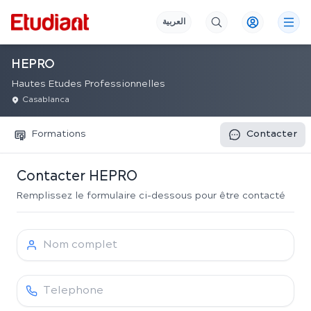
العربية
HEPRO
Hautes Etudes Professionnelles
Casablanca
Formations
Contacter
Contacter
HEPRO
Remplissez le formulaire ci-dessous pour être contacté