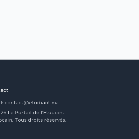
act
l
: contact@etudiant.ma
026
Le Portail de l'Etudiant
ocain
.
Tous droits réservés
.