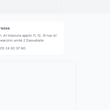
resse
. Al Massira appts 11, 12, 13 rue Al
warizmi unité 2 Daoudiate
05 24 30 37 60