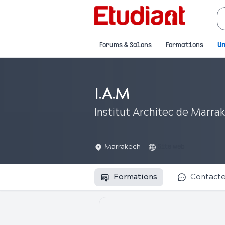
Forums & Salons
Formations
Un
I.A.M
Institut Architec de Marra
Marrakech
Site web
Formations
Contact