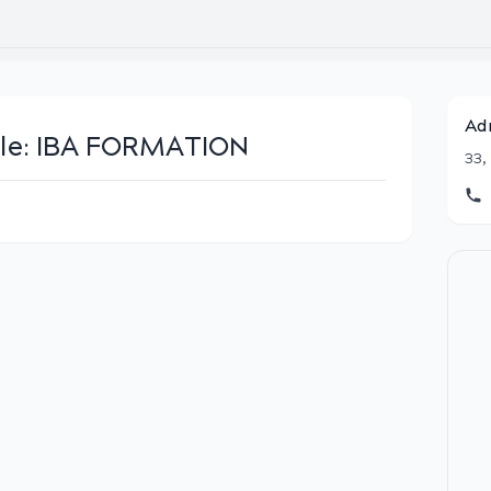
Ad
le:
IBA FORMATION
33,