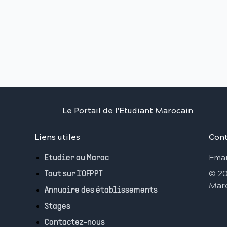
Le Portail de l'Etudiant Marocain
Liens utiles
Cont
Emai
Etudier au Maroc
©
2
Tout sur l'OFPPT
Mar
Annuaire des établissements
Stages
Contactez-nous