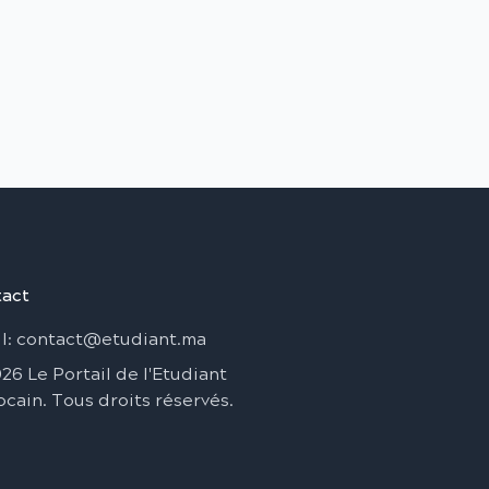
act
l
: contact@etudiant.ma
026
Le Portail de l'Etudiant
ocain
.
Tous droits réservés
.