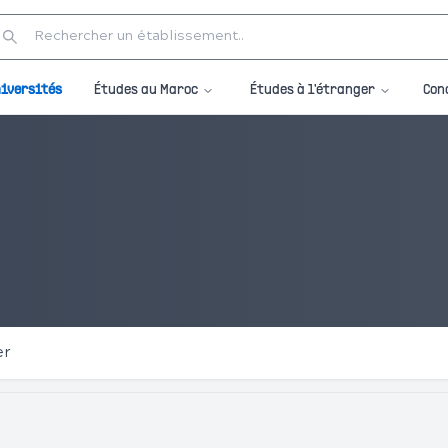
Études au Maroc
Études à l'étranger
iversités
Con
er