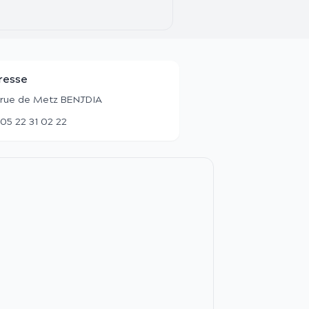
resse
 rue de Metz BENJDIA
05 22 31 02 22