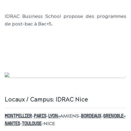
IDRAC Business School propose des programmes
de post-bac à Bac+5.
Locaux / Campus:
IDRAC Nice
-
-
AMIENS-
-
MONTPELLIER
PARIS
LYON-
BORDEAUX
GRENOBLE-
-
-NICE
NANTES
TOULOUSE