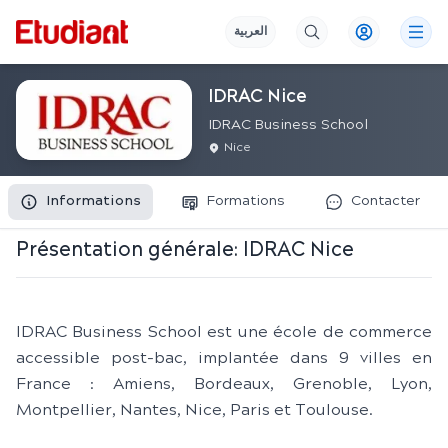
العربية
IDRAC Nice
IDRAC Business School
Nice
Informations
Formations
Contacter
Présentation générale:
IDRAC Nice
IDRAC Business School est une école de commerce
accessible post-bac, implantée dans 9 villes en
France : Amiens, Bordeaux, Grenoble, Lyon,
Montpellier, Nantes, Nice, Paris et Toulouse.