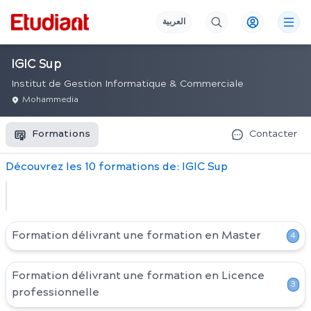
العربية
IGIC Sup
Institut de Gestion Informatique & Commerciale
Mohammedia
Formations
Contacter
Découvrez
les
10
formation
s
de:
IGIC Sup
Formation délivrant une formation en
Master
4
Formation délivrant une formation en
Licence
3
professionnelle