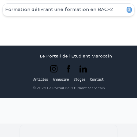
Formation délivrant une formation en
BAC+2
3
Le Portail de l'Etudiant Marocain
Articles
Annuaire
Stages
Contact
©
2026
Le Portail de l'Etudiant Marocain