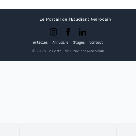
Le Portail de l'Etudiant Marocain
Articles
Annuaire
Stages
Contact
©
2026
Le Portail de l'Etudiant Marocain