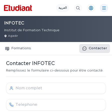
العربية
INFOTEC
Institut de Formation Technique
Agadir
Formations
Contacter
Contacter
INFOTEC
Remplissez le formulaire ci-dessous pour être contacté