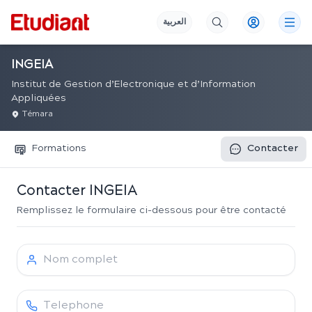
العربية
INGEIA
Institut de Gestion d’Electronique et d’Information
Appliquées
Témara
Formations
Contacter
Contacter
INGEIA
Remplissez le formulaire ci-dessous pour être contacté