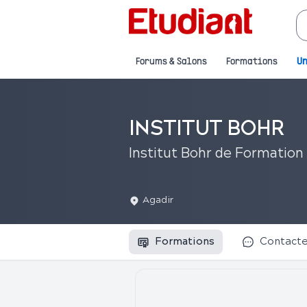
Forums & Salons
Formations
Un
INSTITUT BOHR
Institut Bohr de Formation 
Agadir
Formations
Contact