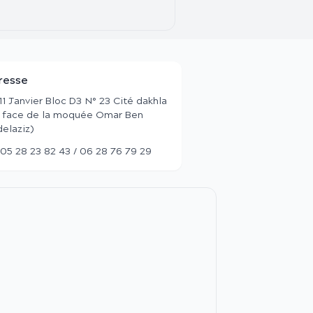
resse
11 Janvier Bloc D3 N° 23 Cité dakhla
 face de la moquée Omar Ben
elaziz)
05 28 23 82 43 / 06 28 76 79 29