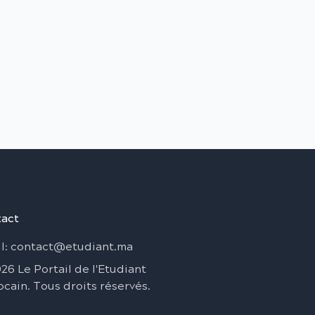
act
l
: contact@etudiant.ma
026
Le Portail de l'Etudiant
ocain
.
Tous droits réservés
.