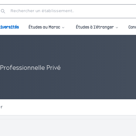
Études au Maroc
Études à l'étranger
iversités
Con
Professionnelle Privé
er