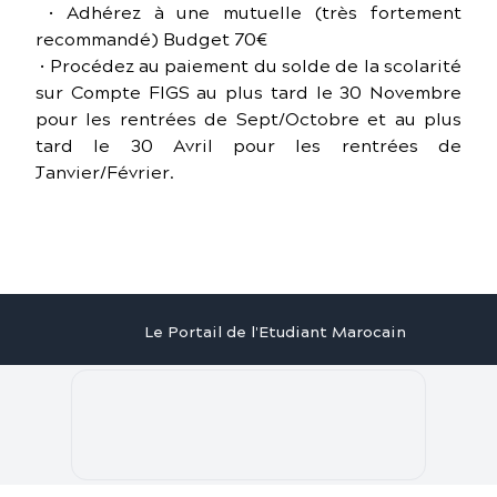
• Adhérez à une mutuelle (très fortement
recommandé) Budget 70€
• Procédez au paiement du solde de la scolarité
sur Compte FIGS au plus tard le 30 Novembre
pour les rentrées de Sept/Octobre et au plus
tard le 30 Avril pour les rentrées de
Janvier/Février.
Le Portail de l'Etudiant Marocain
Articles
Annuaire
Stages
Contact
©
2026
Le Portail de l'Etudiant Marocain