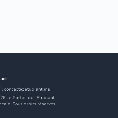
act
l
: contact@etudiant.ma
026
Le Portail de l'Etudiant
ocain
.
Tous droits réservés
.