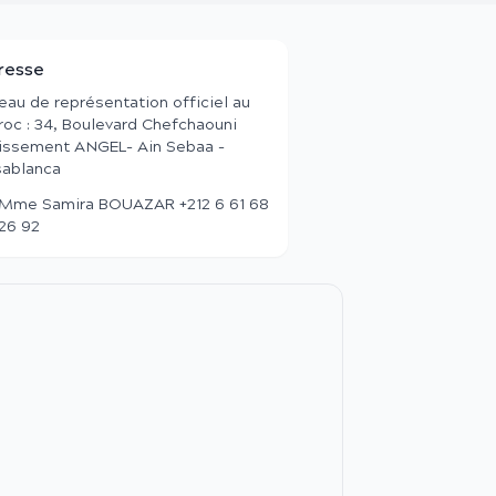
resse
eau de représentation officiel au
oc : 34, Boulevard Chefchaouni
issement ANGEL- Ain Sebaa -
ablanca
Mme Samira BOUAZAR +212 6 61 68
26 92