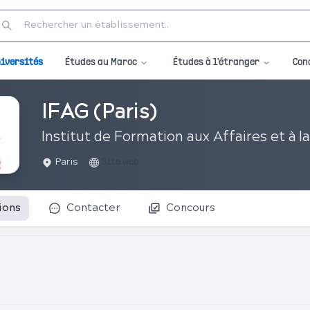
Études au Maroc
Études à l'étranger
iversités
Con
IFAG (Paris)
Institut de Formation aux Affaires et à l
Paris
Site web
ions
Contacter
Concours