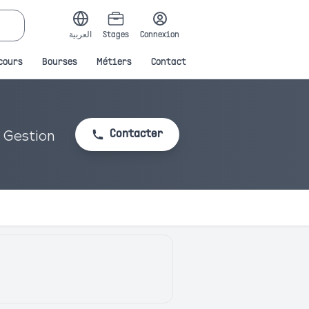
العربية
Stages
Connexion
cours
Bourses
Métiers
Contact
a Gestion
Contacter