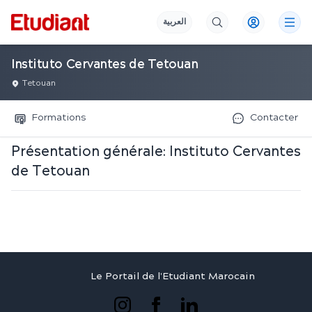
العربية
Instituto Cervantes de Tetouan
Tetouan
Formations
Contacter
Présentation générale:
Instituto Cervantes
de Tetouan
Le Portail de l'Etudiant Marocain