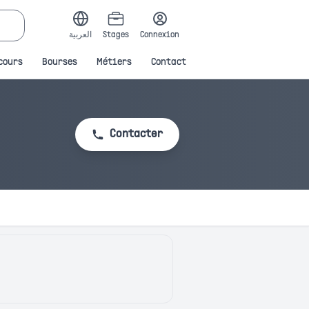
العربية
Stages
Connexion
cours
Bourses
Métiers
Contact
Contacter