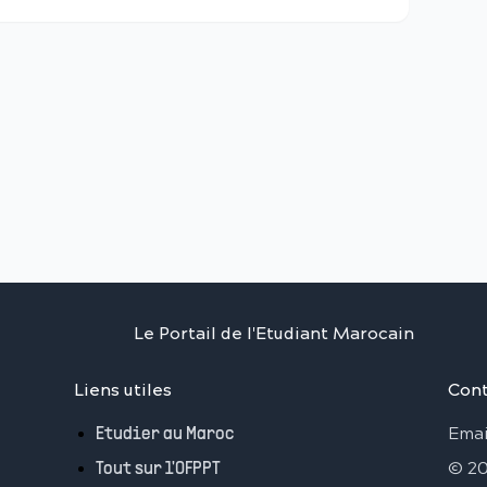
Le Portail de l'Etudiant Marocain
Liens utiles
Cont
Emai
Etudier au Maroc
©
2
Tout sur l'OFPPT