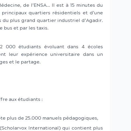
édecine, de l’ENSA… Il est à 15 minutes du
s principaux quartiers résidentiels et d’une
 du plus grand quartier industriel d’Agadir.
e bus et par les taxis.
2 000 étudiants évoluant dans 4 écoles
ent leur expérience universitaire dans un
ges et le partage.
re aux étudiants :
te plus de 25.000 manuels pédagogiques,
(Scholarvox International) qui contient plus