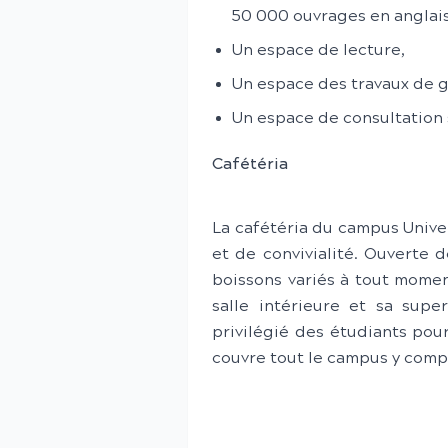
50 000 ouvrages en anglais 
Un espace de lecture,
Un espace des travaux de 
Un espace de consultation
Cafétéria
La cafétéria du campus Univers
et de convivialité. Ouverte 
boissons variés à tout momen
salle intérieure et sa supe
privilégié des étudiants pou
couvre tout le campus y compr