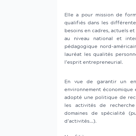
Elle a pour mission de for
qualifiés dans les différent
besoins en cadres, actuels et
au niveau national et inte
pédagogique nord-américain
lauréat les qualités personn
l’esprit entrepreneurial.
En vue de garantir un en
environnement économique et
adopté une politique de rech
les activités de recherch
domaines de spécialité (pu
d’activités…).