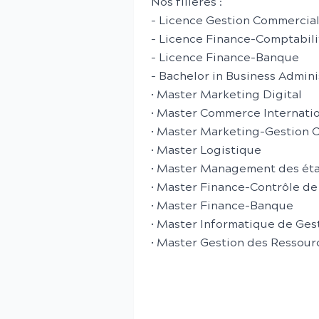
Nos filières :
- Licence Gestion Commercia
- Licence Finance-Comptabili
- Licence Finance-Banque
- Bachelor in Business Admini
• Master Marketing Digital
• Master Commerce Internati
• Master Marketing-Gestion 
• Master Logistique
• Master Management des éta
• Master Finance-Contrôle de
• Master Finance-Banque
• Master Informatique de Ges
• Master Gestion des Ressou