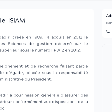
Ad
le:
ISIAM
Bab
gadir, créée en 1989, a acquis en 2012 le
des Sciences de gestion décerné par le
supérieur sous le numéro FP3/12 en 2012.
seignement et de recherche faisant partie
le d’Agadir, placée sous la responsabilité
dministrative du Président.
adir a pour mission générale d’assurer des
érieur conformément aux dispositions de la
oc.