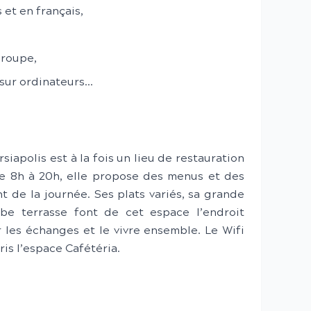
et en français,
groupe,
 sur ordinateurs…
iapolis est à la fois un lieu de restauration
de 8h à 20h, elle propose des menus et des
t de la journée. Ses plats variés, sa grande
rbe terrasse font de cet espace l’endroit
r les échanges et le vivre ensemble. Le Wifi
is l’espace Cafétéria.