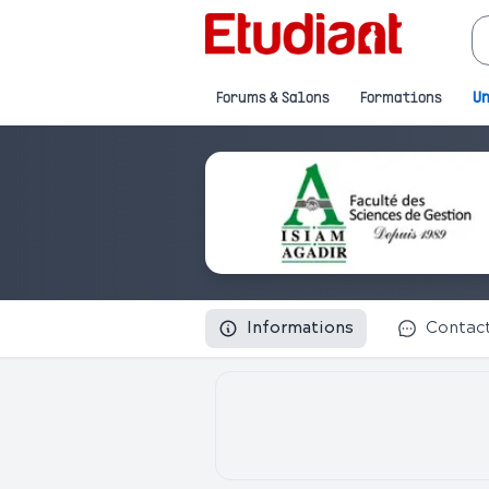
Forums & Salons
Formations
Un
Informations
Contac