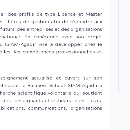
mer des profils de type Licence et Master
es filières de gestion afin de répondre aux
 futurs, des entreprises et des organisations
rnational. En cohérence avec son projet
, ISIAM-Agadir vise à développer chez le
elles, les compétences professionnelles et
seignement actualisé et ouvert sur son
 social, la Business School ISIAM-Agadir a
erche scientifique volontaire qui soutient
e des enseignants-chercheurs dans leurs
blications, communications, organisations