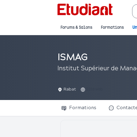
Forums & Salons
Formations
Un
ISMAG
Institut Supérieur de Man
Rabat
Site web
Formations
Contact