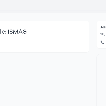
Ad
le:
ISMAG
28,