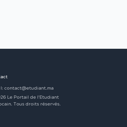
act
l
: contact@etudiant.ma
026
Le Portail de l'Etudiant
ocain
.
Tous droits réservés
.