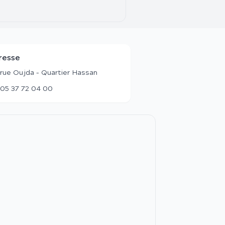
resse
 rue Oujda – Quartier Hassan
05 37 72 04 00