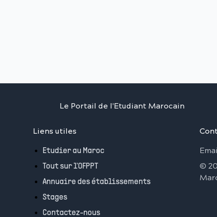
Le Portail de l'Etudiant Marocain
Liens utiles
Cont
Emai
Etudier au Maroc
©
2
Tout sur l'OFPPT
Mar
Annuaire des établissements
Stages
Contactez-nous