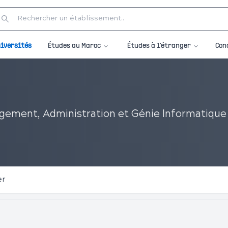
Études au Maroc
Études à l'étranger
iversités
Con
agement, Administration et Génie Informatique
er