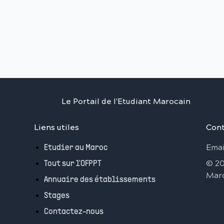
Le Portail de l'Etudiant Marocain
Liens utiles
Cont
Emai
Etudier au Maroc
©
2
Tout sur l'OFPPT
Mar
Annuaire des établissements
Stages
Contactez-nous