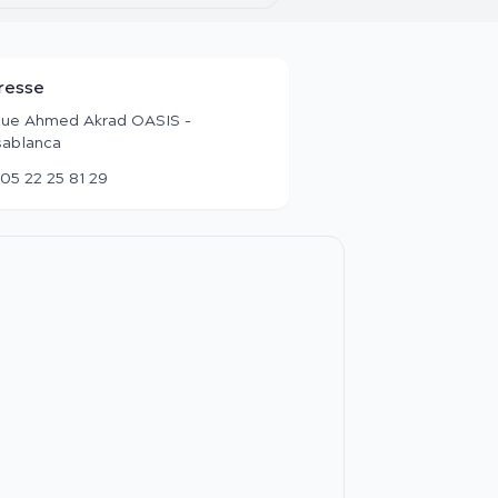
resse
Rue Ahmed Akrad OASIS -
ablanca
05 22 25 81 29