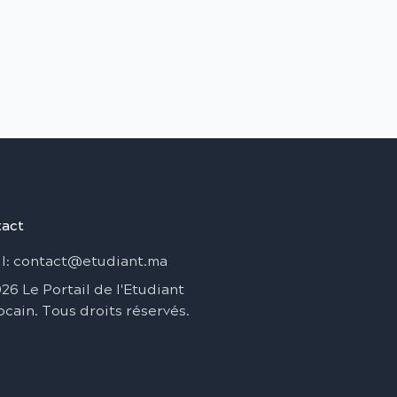
act
l
: contact@etudiant.ma
026
Le Portail de l'Etudiant
ocain
.
Tous droits réservés
.