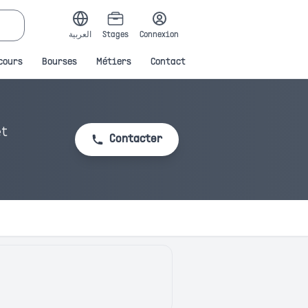
العربية
Stages
Connexion
cours
Bourses
Métiers
Contact
et
Contacter