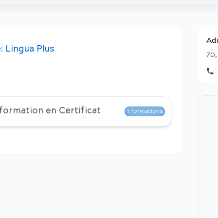
Ad
:
Lingua Plus
70,
 formation en
Certificat
1
formations