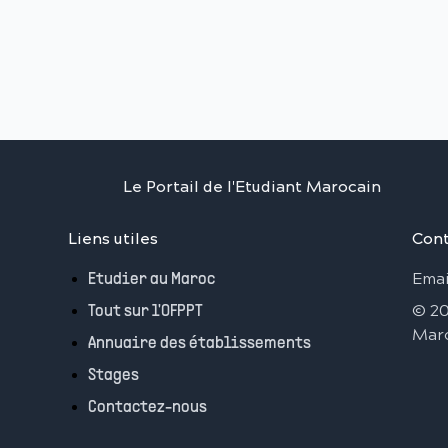
Le Portail de l'Etudiant Marocain
Liens utiles
Cont
Emai
Etudier au Maroc
©
2
Tout sur l'OFPPT
Mar
Annuaire des établissements
Stages
Contactez-nous