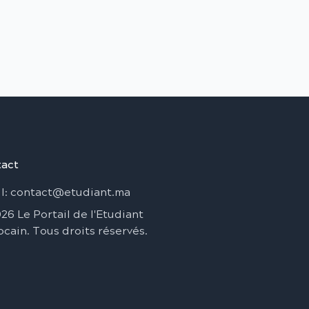
act
l
: contact@etudiant.ma
026
Le Portail de l'Etudiant
ocain
.
Tous droits réservés
.