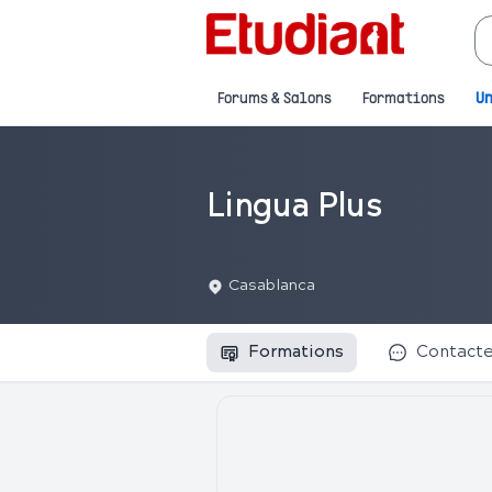
Forums & Salons
Formations
Un
Lingua Plus
Casablanca
Formations
Contact