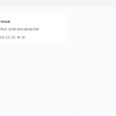
resse
 Rue Allal Benabdellah
05 22 20 16 19