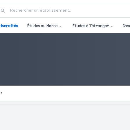
Études au Maroc
Études à l'étranger
iversités
Con
er