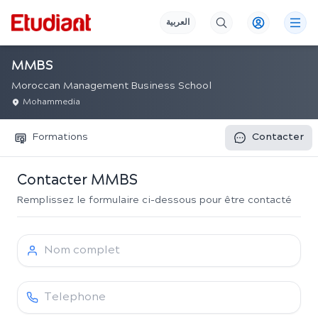
العربية
MMBS
Moroccan Management Business School
Mohammedia
Formations
Contacter
Contacter
MMBS
Remplissez le formulaire ci-dessous pour être contacté