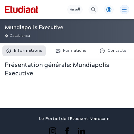
العربية
Mundiapolis Executive
Casablanca
Informations
Formations
Contacter
Présentation générale:
Mundiapolis
Executive
Le Portail de l'Etudiant Marocain