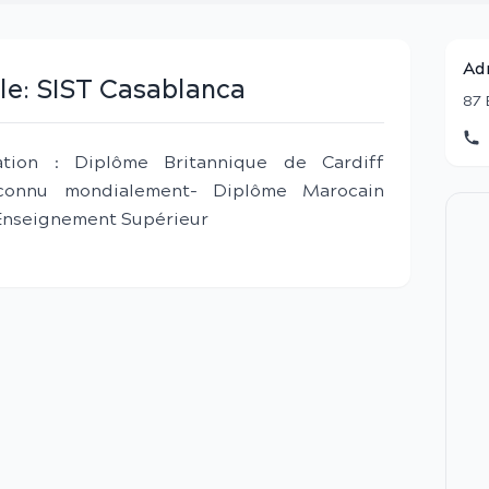
Ad
le:
SIST Casablanca
87 
tion : Diplôme Britannique de Cardiff
reconnu mondialement- Diplôme Marocain
’Enseignement Supérieur