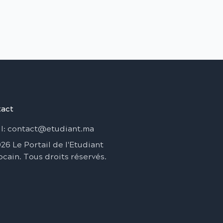
act
l
: contact@etudiant.ma
026
Le Portail de l'Etudiant
ocain
.
Tous droits réservés
.