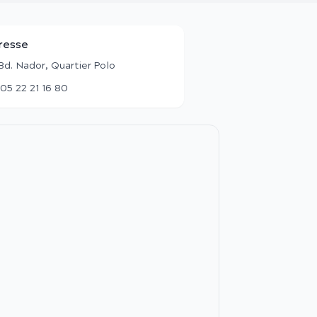
resse
Bd. Nador, Quartier Polo
05 22 21 16 80