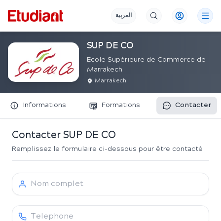
العربية
SUP DE CO
Ecole Supérieure de Commerce de
Marrakech
Marrakech
Informations
Formations
Contacter
Contacter
SUP DE CO
Remplissez le formulaire ci-dessous pour être contacté