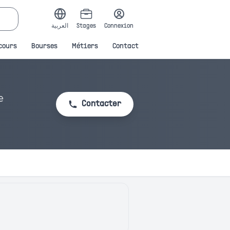
العربية
Stages
Connexion
cours
Bourses
Métiers
Contact
e
Contacter