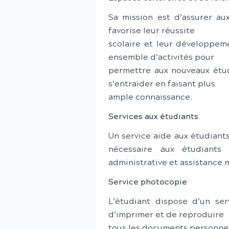
Sa mission est d’assurer au
favorise leur réussite
scolaire et leur développeme
ensemble d’activités pour
permettre aux nouveaux étud
s’entraider en faisant plus
ample connaissance.
Services aux étudiants
Un service aide aux étudiants
nécessaire aux étudiants :
administrative et assistance 
Service photocopie
L’étudiant dispose d’un se
d’imprimer et de reproduire
tous les documents personnel