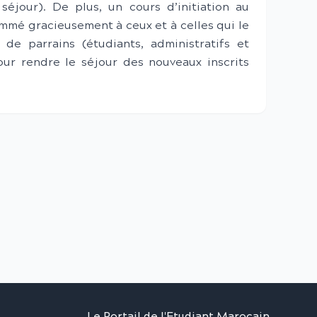
séjour). De plus, un cours d’initiation au
mmé gracieusement à ceux et à celles qui le
 de parrains (étudiants, administratifs et
ur rendre le séjour des nouveaux inscrits
Le Portail de l'Etudiant Marocain