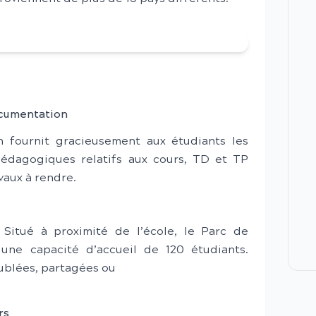
cumentation
 fournit gracieusement aux étudiants les
édagogiques relatifs aux cours, TD et TP
vaux à rendre.
 Situé à proximité de l’école, le Parc de
ne capacité d’accueil de 120 étudiants.
ublées, partagées ou
rs