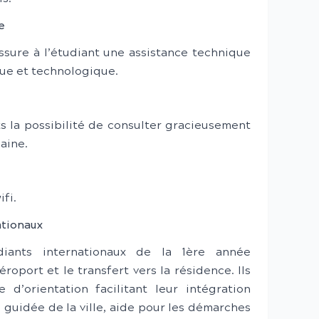
e
sure à l’étudiant une assistance technique
ue et technologique.
 la possibilité de consulter gracieusement
aine.
fi.
ationaux
diants internationaux de la 1ère année
éroport et le transfert vers la résidence. Ils
d’orientation facilitant leur intégration
te guidée de la ville, aide pour les démarches