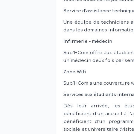
Service d’assistance techniqu
Une équipe de techniciens as
dans les domaines informatiq
Infirmerie – médecin
Sup’HCom offre aux étudiants
un médecin deux fois par sem
Zone Wifi
Sup’HCom a une couverture wi
Services aux étudiants intern
Dès leur arrivée, les étu
bénéficient d’un accueil à l’a
bénéficient d’un programme 
sociale et universitaire (visi