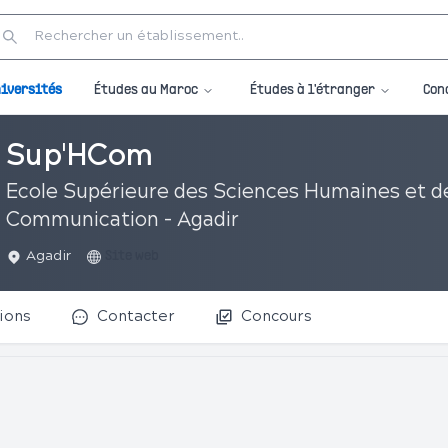
Études au Maroc
Études à l'étranger
iversités
Con
Sup'HCom
Ecole Supérieure des Sciences Humaines et d
Communication - Agadir
Agadir
Site web
ions
Contacter
Concours