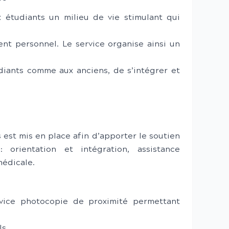
x étudiants un milieu de vie stimulant qui
nt personnel. Le service organise ainsi un
iants comme aux anciens, de s’intégrer et
 est mis en place afin d’apporter le soutien
 orientation et intégration, assistance
médicale.
rvice photocopie de proximité permettant
s.