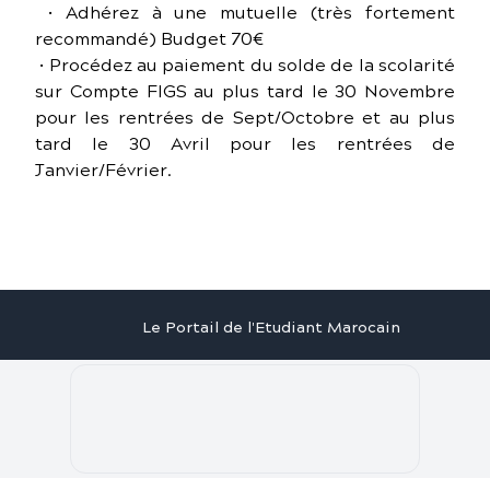
• Adhérez à une mutuelle (très fortement
recommandé) Budget 70€
• Procédez au paiement du solde de la scolarité
sur Compte FIGS au plus tard le 30 Novembre
pour les rentrées de Sept/Octobre et au plus
tard le 30 Avril pour les rentrées de
Janvier/Février.
Le Portail de l'Etudiant Marocain
Articles
Annuaire
Stages
Contact
©
2026
Le Portail de l'Etudiant Marocain