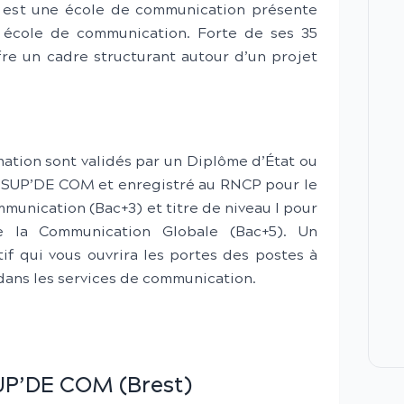
est une école de communication présente
e école de communication. Forte de ses 35
fre un cadre structurant autour d’un projet
tion sont validés par un Diplôme d’État ou
PF-SUP’DE COM et enregistré au RNCP pour le
unication (Bac+3) et titre de niveau I pour
la Communication Globale (Bac+5). Un
if qui vous ouvrira les portes des postes à
dans les services de communication.
UP’DE COM (Brest)