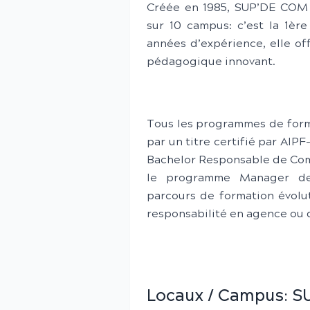
Créée en 1985, SUP’DE COM 
sur 10 campus: c’est la 1èr
années d’expérience, elle of
pédagogique innovant.
Tous les programmes de forma
par un titre certifié par AI
Bachelor Responsable de Comm
le programme Manager de 
parcours de formation évolut
responsabilité en agence ou 
Locaux / Campus:
S