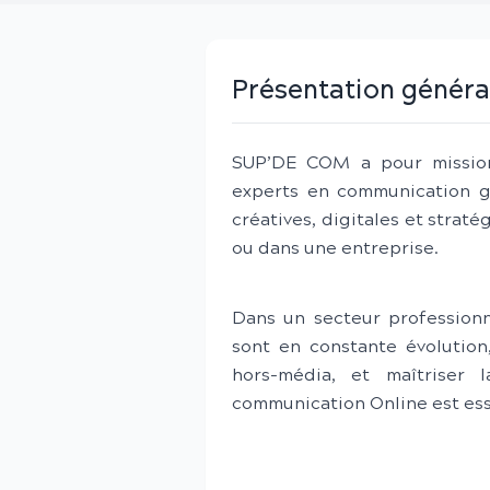
Présentation généra
SUP’DE COM a pour mission
experts en communication g
créatives, digitales et strat
ou dans une entreprise.
Dans un secteur professionne
sont en constante évolution
hors-média, et maîtriser 
communication Online est ess