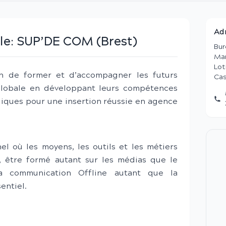
Ad
le:
SUP’DE COM (Brest)
Bur
Mar
Lot
 de former et d’accompagner les futurs
Cas
lobale en développant leurs compétences
égiques pour une insertion réussie en agence
l où les moyens, les outils et les métiers
, être formé autant sur les médias que le
la communication Offline autant que la
entiel.