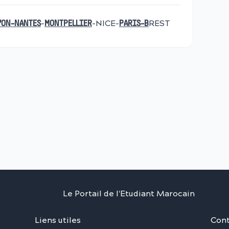
-
-NICE-
REST
YON
-NANTES
MONTPELLIER
PARIS-B
Le Portail de l'Etudiant Marocain
Liens utiles
Cont