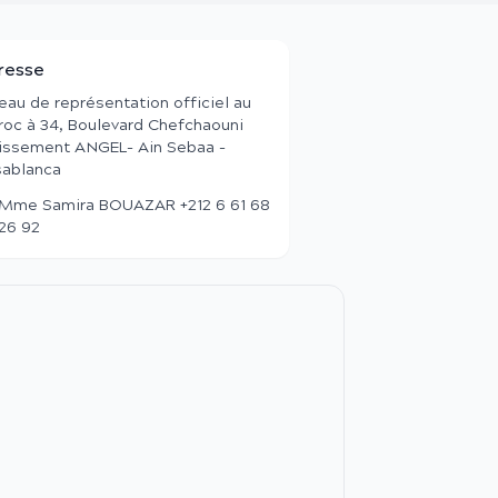
resse
eau de représentation officiel au
oc à 34, Boulevard Chefchaouni
issement ANGEL- Ain Sebaa -
ablanca
Mme Samira BOUAZAR +212 6 61 68
26 92