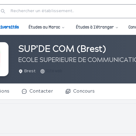
Études au Maroc
Études à l'étranger
iversités
Con
SUP’DE COM (Brest)
ECOLE SUPERIEURE DE COMMUNICATI
Brest
Site web
ions
Contacter
Concours