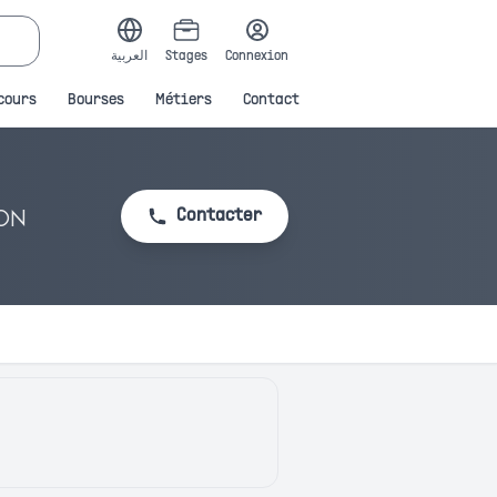
العربية
Stages
Connexion
cours
Bourses
Métiers
Contact
ON
Contacter