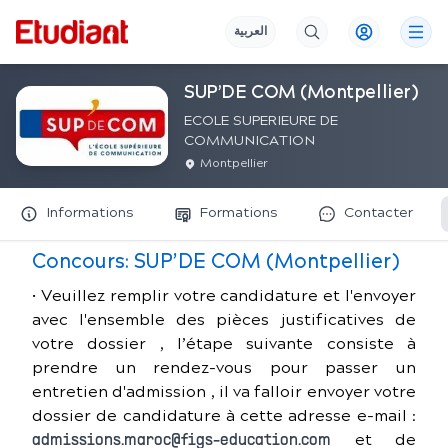
العربية
SUP’DE COM (Montpellier)
ECOLE SUPERIEURE DE
COMMUNICATION
Montpellier
Informations
Formations
Contacter
Concours:
SUP’DE COM (Montpellier)
• Veuillez remplir votre candidature et l'envoyer
avec l'ensemble des pièces justificatives de
votre dossier , l’étape suivante consiste à
prendre un rendez-vous pour passer un
entretien d'admission , il va falloir envoyer votre
dossier de candidature à cette adresse e-mail :
et de
admissions.maroc@figs-education.com