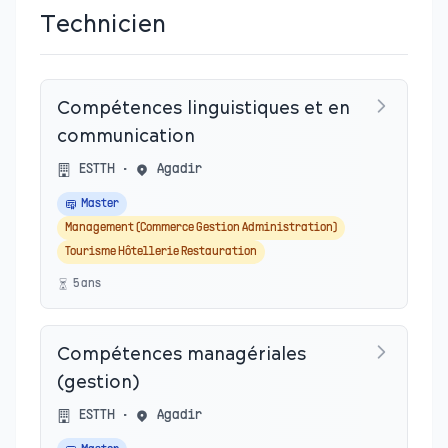
Technicien
Compétences linguistiques et en
communication
ESTTH
•
Agadir
Master
Management (Commerce Gestion Administration)
Tourisme Hôtellerie Restauration
5
an
s
Compétences managériales
(gestion)
ESTTH
•
Agadir