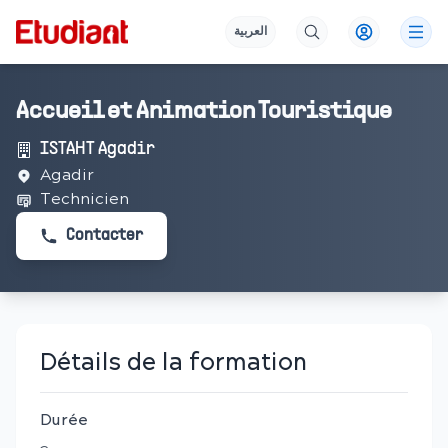
العربية
Accueil et Animation Touristique
ISTAHT Agadir
Agadir
Technicien
Contacter
Détails de la formation
Durée