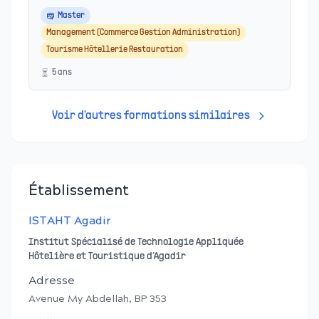
Master
Management (Commerce Gestion Administration)
Tourisme Hôtellerie Restauration
5
an
s
Voir d'autres formations similaires
Établissement
ISTAHT Agadir
Institut Spécialisé de Technologie Appliquée
Hôtelière et Touristique d’Agadir
Adresse
Avenue My Abdellah, BP 353