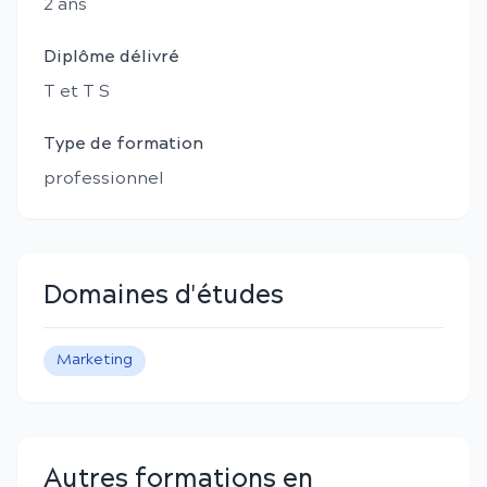
2
an
s
Diplôme délivré
T et T S
Type de formation
professionnel
Domaines d'études
Marketing
Autres formations en