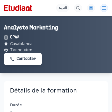
العربية
Analyste Marketing
CPAV
Casablanca
Technicien
Contacter
Détails de la formation
Durée