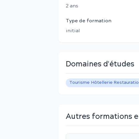
2
an
s
Type de formation
initial
Domaines d'études
Tourisme Hôtellerie Restauratio
Autres formations 