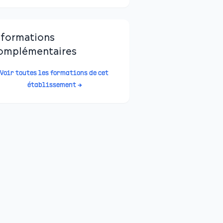
nformations
omplémentaires
Voir toutes les formations de cet
établissement →