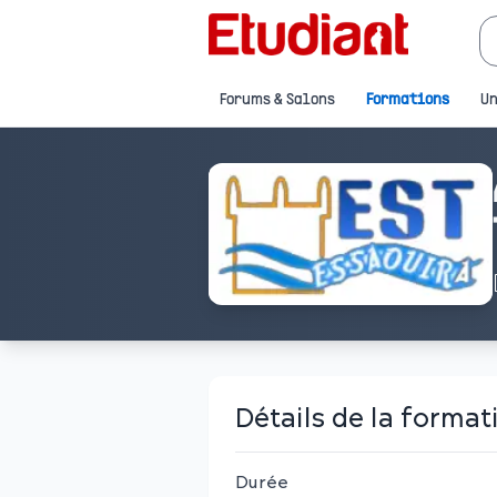
Forums & Salons
Formations
Un
Détails de la format
Durée